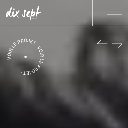
VOIR LE PROJET · VOIR LE PROJET ·