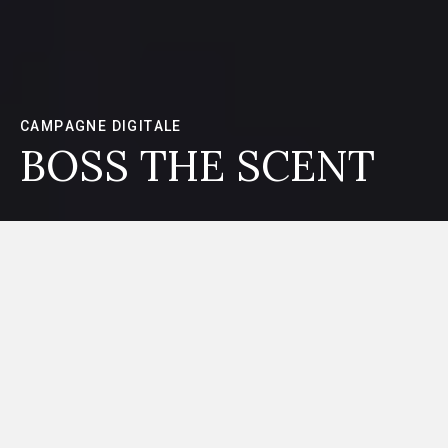
CAMPAGNE DIGITALE
BOSS THE SCENT
AGENCE DE COMMUNICATION LUXE À
PARIS
DIX SEPT PARIS
Dix Sept Paris est une
agence de communication luxe