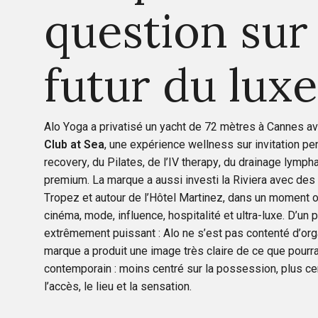
question sur 
futur du luxe
Alo Yoga a privatisé un yacht de 72 mètres à Cannes a
Club at Sea
, une expérience wellness sur invitation 
recovery, du Pilates, de l’IV therapy, du drainage lymph
premium. La marque a aussi investi la Riviera avec des 
Tropez et autour de l’Hôtel Martinez, dans un moment 
cinéma, mode, influence, hospitalité et ultra-luxe. D’un 
extrêmement puissant : Alo ne s’est pas contenté d’or
marque a produit une image très claire de ce que pourra
contemporain : moins centré sur la possession, plus centr
l’accès, le lieu et la sensation.