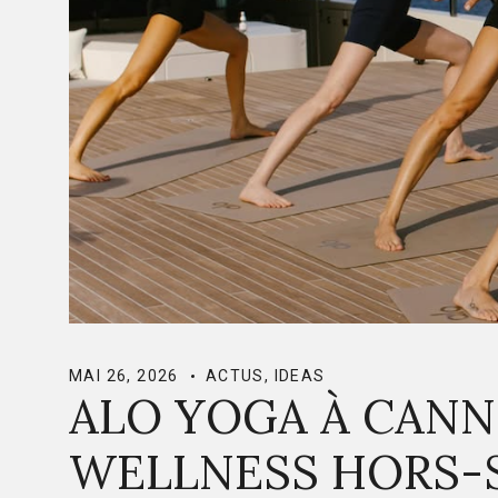
MAI 26, 2026
ACTUS
,
IDEAS
ALO YOGA À CANN
WELLNESS HORS-S