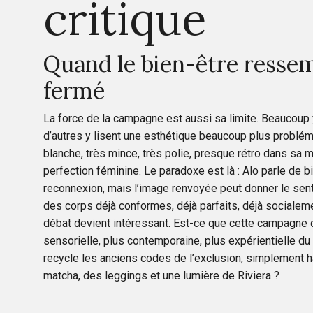
critique
Quand le bien-être ressem
fermé
La force de la campagne est aussi sa limite. Beaucoup y
d’autres y lisent une esthétique beaucoup plus probléma
blanche, très mince, très polie, presque rétro dans sa 
perfection féminine. Le paradoxe est là : Alo parle de 
reconnexion, mais l’image renvoyée peut donner le sen
des corps déjà conformes, déjà parfaits, déjà socialemen
débat devient intéressant. Est-ce que cette campagne 
sensorielle, plus contemporaine, plus expérientielle du 
recycle les anciens codes de l’exclusion, simplement ha
matcha, des leggings et une lumière de Riviera ?