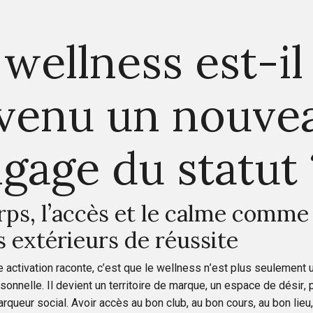
 wellness est-il
venu un nouve
ngage du statut 
rps, l’accès et le calme comme
s extérieurs de réussite
 activation raconte, c’est que le wellness n’est plus seulement 
sonnelle. Il devient un territoire de marque, un espace de désir, 
ueur social. Avoir accès au bon club, au bon cours, au bon lieu