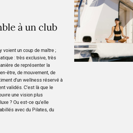
ble à un club
 voient un coup de maître ;
tique : très exclusive, très
manière de représenter la
bien-être, de mouvement, de
timent d’un wellness réservé à
t validés. C’est là que le
ouvre une vision plus
luxe ? Ou est-ce qu’elle
billés avec du Pilates, du