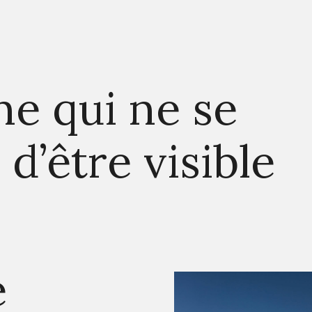
e qui ne se
d’être visible
e