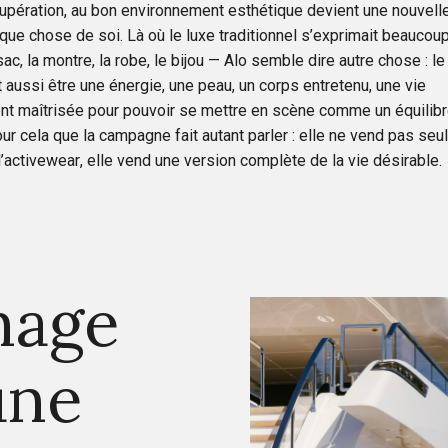
écupération, au bon environnement esthétique devient une nouvell
que chose de soi. Là où le luxe traditionnel s’exprimait beaucou
 sac, la montre, la robe, le bijou — Alo semble dire autre chose : l
t aussi être une énergie, une peau, un corps entretenu, une vie
t maîtrisée pour pouvoir se mettre en scène comme un équilibre
ur cela que la campagne fait autant parler : elle ne vend pas se
’activewear, elle vend une version complète de la vie désirable.
mage
une