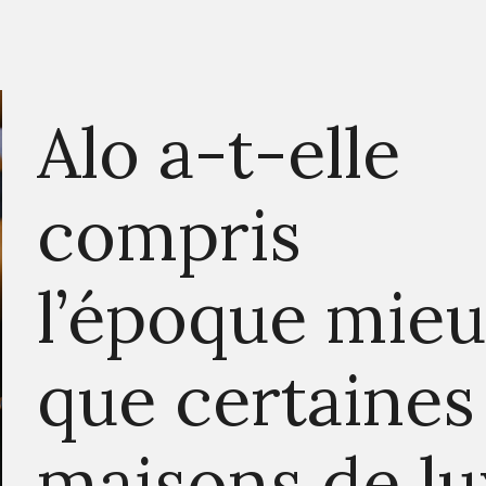
Alo a-t-elle
compris
l’époque mie
que certaines
maisons de lu