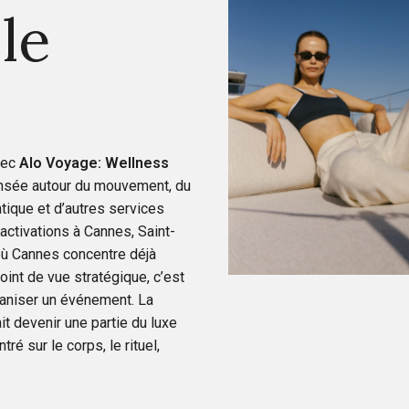
le
vec
Alo Voyage: Wellness
pensée autour du mouvement, du
atique et d’autres services
activations à Cannes, Saint-
où Cannes concentre déjà
point de vue stratégique, c’est
ganiser un événement. La
it devenir une partie du luxe
é sur le corps, le rituel,