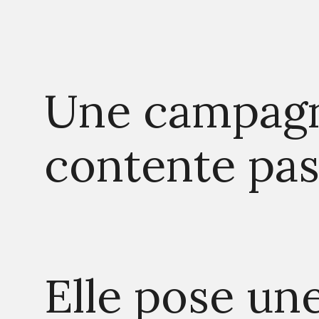
Une campagn
contente pas 
Elle pose un