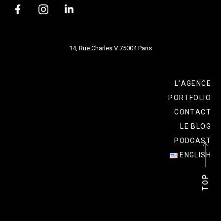
14, Rue Charles V 75004 Paris
L’AGENCE
PORTFOLIO
CONTACT
LE BLOG
PODCAST
ENGLISH
P
P
O
O
T
T