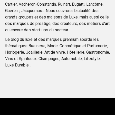
Cartier, Vacheron-Constantin, Ruinart, Bugatti, Lancôme,
t
Guerlain, Jacquemus… Nous couvrons l’actualité des
grands groupes et des maisons de Luxe, mais aussi celle
i
des marques de prestige, des créateurs, des métiers d’art
ou encore des start-ups du secteur.
o
Le blog du luxe et des marques premium aborde les
n
thématiques Business, Mode, Cosmétique et Parfumerie,
Horlogerie, Joaillerie, Art de vivre, Hôtellerie, Gastronomie,
s
Vins et Spiritueux, Champagne, Automobile, Lifestyle,
Luxe Durable…