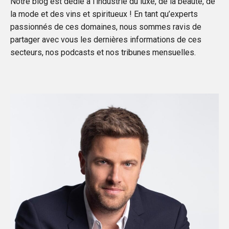
Notre blog est dédié à l’industrie du luxe, de la beauté, de
la mode et des vins et spiritueux ! En tant qu’experts
passionnés de ces domaines, nous sommes ravis de
partager avec vous
les dernières informations
de ces
secteurs, nos
podcasts
et nos
tribunes
mensuelles.