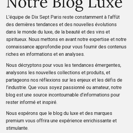
Notre Blog Luxe
g
L’équipe de
Dix Sept Paris
reste constamment à l’affût
i
des dernières tendances et des nouvelles évolutions
dans le monde du luxe, de la beauté et des vins et
n
spiritueux. Nous mettons en avant notre expertise et notre
connaissance approfondie pour vous fournir des contenus
a
riches en informations et en analyses.
Nous décryptons pour vous les tendances émergentes,
t
analysons les nouvelles collections et produits, et
partageons nos réflexions sur les enjeux et les défis de
i
l’industrie. Que vous soyez passionné ou amateur, notre
blog est une source incontournable d’informations pour
o
rester informé et inspiré.
n
Nous espérons que le blog du luxe et des marques
premium vous offrira une expérience enrichissante et
d
stimulante.