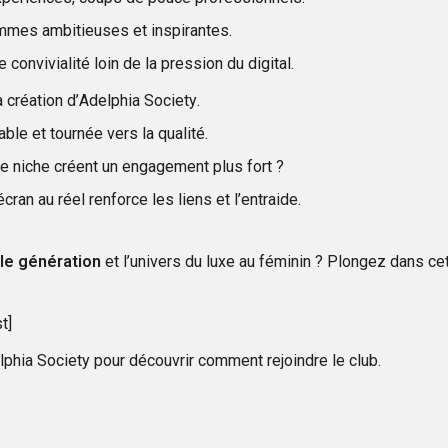
emmes ambitieuses et inspirantes.
 convivialité loin de la pression du digital.
 création d’Adelphia Society.
ble et tournée vers la qualité.
e niche créent un engagement plus fort ?
ran au réel renforce les liens et l’entraide.
le génération
et l’univers du luxe au féminin ? Plongez dans c
t]
elphia Society pour découvrir comment rejoindre le club.