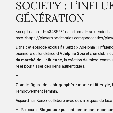
SOCIETY : L’INFL
GÉNÉRATION
<script data-eId= »348523″ data-format= »extended » 
src= »https://players.podcastics.com/podcastics/playe
Dans cet épisode exclusif (Kenza x Adelphia : l'influenc
pionnière et fondatrice d’
Adelphia Society
, un club in
du marché de l’influence
, la création de micro-commu
réel
pour tisser des liens authentiques.
Grande figure de la blogosphère mode et lifestyle
,
l’empowerment féminin.
Aujourd’hui, Kenza collabore avec des marques de luxe
Parcours :
Blogueuse puis influenceuse reconnu