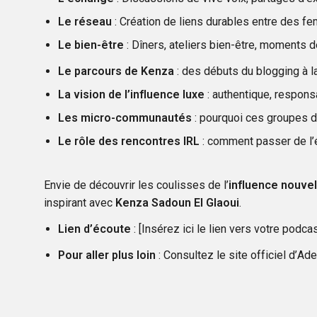
Le réseau
: Création de liens durables entre des f
Le bien-être
: Dîners, ateliers bien-être, moments de
Le parcours de Kenza
: des débuts du blogging à la
La vision de l’influence luxe
: authentique, responsa
Les micro-communautés
: pourquoi ces groupes d
Le rôle des rencontres IRL
: comment passer de l’éc
Envie de découvrir les coulisses de l’
influence nouvel
inspirant avec
Kenza Sadoun El Glaoui
.
Lien d’écoute
: [Insérez ici le lien vers votre podcas
Pour aller plus loin
: Consultez le site officiel d’Ad