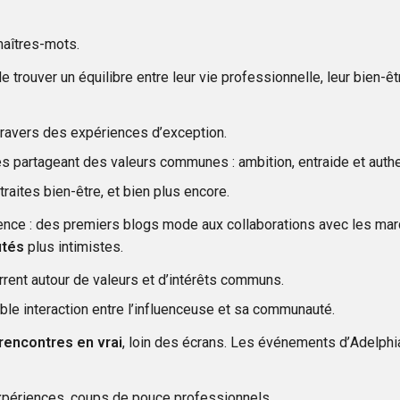
maîtres-mots.
rouver un équilibre entre leur vie professionnelle, leur bien-êt
 à travers des expériences d’exception.
artageant des valeurs communes : ambition, entraide et authen
traites bien-être, et bien plus encore.
luence : des premiers blogs mode aux collaborations avec les ma
tés
plus intimistes.
ent autour de valeurs et d’intérêts communs.
able interaction entre l’influenceuse et sa communauté.
rencontres en vrai
, loin des écrans. Les événements d’Adelphi
expériences, coups de pouce professionnels.