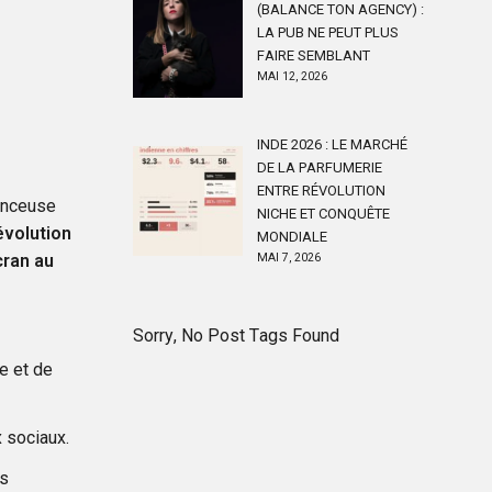
(BALANCE TON AGENCY) :
LA PUB NE PEUT PLUS
FAIRE SEMBLANT
MAI 12, 2026
INDE 2026 : LE MARCHÉ
DE LA PARFUMERIE
ENTRE RÉVOLUTION
uenceuse
NICHE ET CONQUÊTE
évolution
MONDIALE
cran au
MAI 7, 2026
Sorry, No Post Tags Found
ge et de
 sociaux.
es