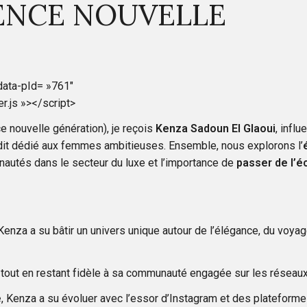
UENCE NOUVELLE
data-pId= »761″
r.js »></script>
e nouvelle génération), je reçois
Kenza Sadoun El Glaoui
, infl
édit dédié aux femmes ambitieuses. Ensemble, nous explorons l’
nautés dans le secteur du luxe et l’importance de
passer de l’é
 Kenza a su bâtir un univers unique autour de l’élégance, du voya
 tout en restant fidèle à sa communauté engagée sur les réseaux
e
, Kenza a su évoluer avec l’essor d’Instagram et des plateform