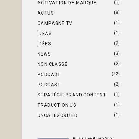
(1)
ACTIVATION DE MARQUE
(8)
ACTUS
(1)
CAMPAGNE TV
(1)
IDEAS
(9)
IDÉES
(3)
NEWS
(2)
NON CLASSÉ
(32)
PODCAST
(2)
PODCAST
(1)
STRATÉGIE BRAND CONTENT
(1)
TRADUCTION US
(1)
UNCATEGORIZED
ALO YOGA À CANNES :