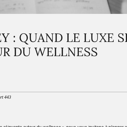
EY : QUAND LE LUXE S
UR DU WELLNESS