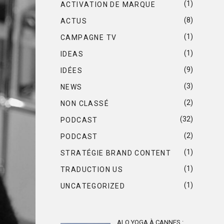
(1)
ACTIVATION DE MARQUE
(8)
ACTUS
(1)
CAMPAGNE TV
(1)
IDEAS
(9)
IDÉES
(3)
NEWS
(2)
NON CLASSÉ
(32)
PODCAST
(2)
PODCAST
(1)
STRATÉGIE BRAND CONTENT
(1)
TRADUCTION US
(1)
UNCATEGORIZED
ALO YOGA À CANNES :