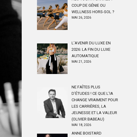
COUP DE GÉNIE OU
WELLNESS HORS-SOL ?
MAI 26, 2026
L’AVENIR DU LUXE EN
2026: LA FIN DU LUXE
AUTOMATIQUE
MAI 21, 2026
NE FAÎTES PLUS
D’ÉTUDES ! CE QUE L’IA
CHANGE VRAIMENT POUR
LES CARRIÈRES, LA
JEUNESSE ET LA VALEUR
(OLIVIER BABEAU)
MAI 18, 2026
ANNE BOISTARD